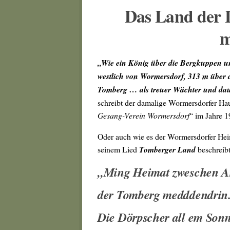
Das Land der 
m
„Wie ein König über die Bergkuppen u
westlich von Wormersdorf, 313 m über 
Tomberg …
als treuer Wächter und da
schreibt der damalige Wormersdorfer Ha
Gesang-Verein Wormersdorf
“ im Jahre 1
Oder auch wie es der Wormersdorfer Hei
seinem Lied
Tomberger Land
beschreibt
„Ming Heimat zweschen A
der Tomberg medddendrin
Die Dörpscher all em Sonn