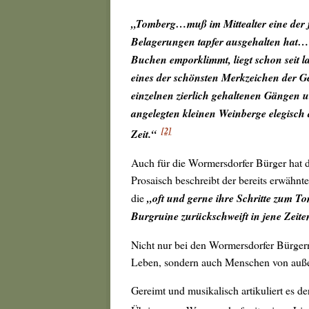
„Tomberg…muß im Mittealter eine der 
Belagerungen tapfer ausgehalten hat…
Buchen emporklimmt, liegt schon seit l
eines der schönsten Merkzeichen der G
einzelnen zierlich gehaltenen Gängen 
angelegten kleinen Weinberge elegisc
[2]
Zeit.“
Auch für die Wormersdorfer Bürger hat d
Prosaisch beschreibt der bereits erwähnt
die
„oft und gerne ihre Schritte zum To
Burgruine zurückschweift in jene Zeite
Nicht nur bei den Wormersdorfer Bürgern 
Leben, sondern auch Menschen von auße
Gereimt und musikalisch artikuliert es 