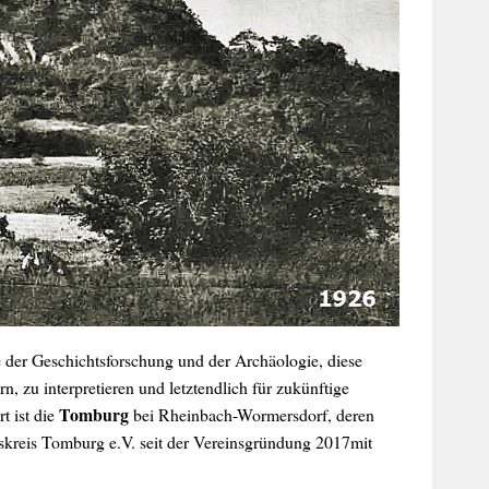
e der Geschichtsforschung und der Archäologie, diese
n, zu interpretieren und letztendlich für zukünftige
Tomburg
t ist die
bei Rheinbach-Wormersdorf, deren
skreis Tomburg e.V. seit der Vereinsgründung 2017mit