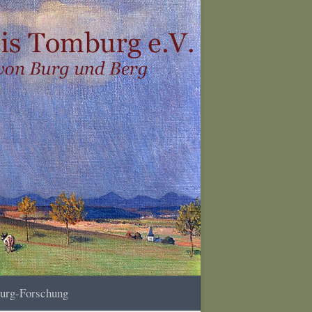
urg-Forschung
EN