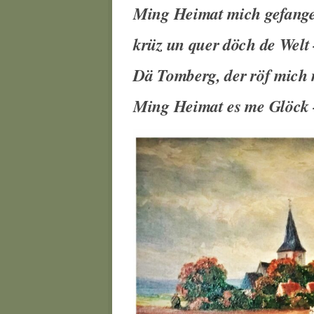
Ming Heimat mich gefangen
krüz un quer döch de Welt –
Dä Tomberg, der röf mich
Ming Heimat es me Glöck –