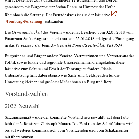
Am 1. Dezember 2017 unterzeichneten 12 Bürgerinnen und Bürger
gemeinsam mit Bürgermeister Stefan Raetz im Himmeroder Hof in
Rheinbach die Satzung. Der Freundeskreis ist aus der Initiative
›Tomburg-Forschung‹
entstanden.
Die
Gemeinnützigkeit
des Vereins wurde mit Bescheid vom 02.01.2018 vom
Finanzamt Sankt Augustin anerkannt; am 25.01.2018 erfolgte die Eintragung
in das
Vereinsregister
beim
Amtsgericht Bonn (Registerblatt VR10634)
.
Bürgerinnen und Bürger, andere Vereine, Vertreterinnen und Vertreter aus der
Politik sowie lokale und regionale Unternehmen sind eingeladen, diese
Initiative zum Schutz und Erhalt der Tomburg zu fördern. Ideele
Unterstützung hilft dabei ebenso wie Sach- und Geldspenden für die
Umsetzung kleiner und größerer Maßnahmen an Burg und Berg.
Vorstandswahlen
2025 Neuwahl
Satzungsgemäß wurde der komplette Vorstand neu gewählt; auf dem Foto
fehlt der 2. Beisitzer: Christoph Maurer. Die Funktion des Schriftführers wird
bis auf weiteres kommissarisch vom Vorsitzenden und vom Schatzmeister
mit übernommen.