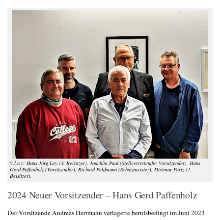
V.l.n.r: Hans Jörg Ley (3. Beisitzer), Joachim Paul (Stellvertretender Vorsitzender), Hans
Gerd Paffenholz (Vorsitzender), Richard Feldmann (Schatzmeister), Dietmar Pertz (1.
Beisitzer).
2024 Neuer Vorsitzender – Hans Gerd Paffenholz
Der Vorsitzende Andreas Herrmann verlagerte berufsbedingt im Juni 2023